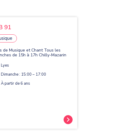
B 91
usique
s de Musique et Chant Tous les
nches de 15h à 17h Chilly-Mazarin
Lyes
Dimanche : 15:00 – 17:00
À partir de 6 ans