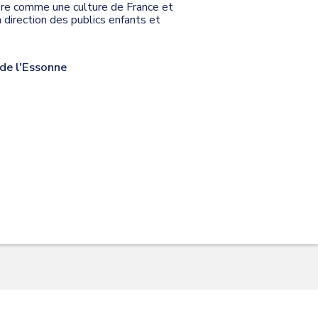
rbère comme une culture de France et
n direction des publics enfants et
de l'Essonne