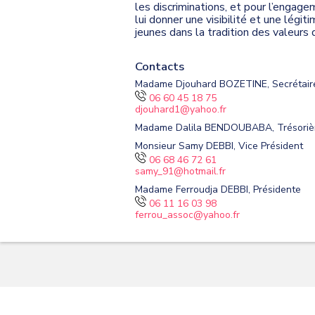
les discriminations, et pour l’engage
lui donner une visibilité et une légi
jeunes dans la tradition des valeurs 
Contacts
Madame Djouhard BOZETINE, Secrétair
06 60 45 18 75
djouhard1@yahoo.fr
Madame Dalila BENDOUBABA, Trésoriè
Monsieur Samy DEBBI, Vice Président
06 68 46 72 61
samy_91@hotmail.fr
Madame Ferroudja DEBBI, Présidente
06 11 16 03 98
ferrou_assoc@yahoo.fr