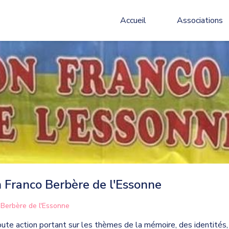
Accueil
Associations
n Franco Berbère de l'Essonne
 Berbère de l'Essonne
toute action portant sur les thèmes de la mémoire, des identités, 