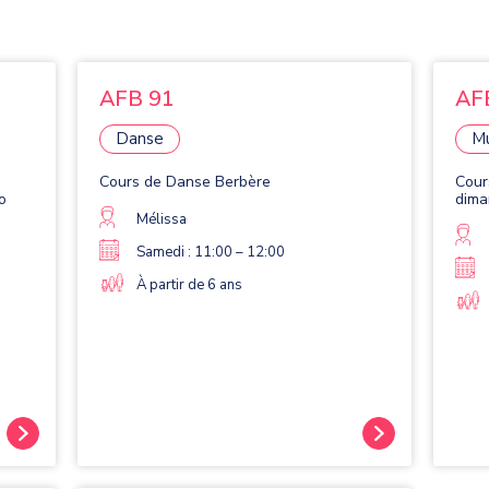
AFB 91
AF
Danse
M
Cours de Danse Berbère
Cour
o
dima
Mélissa
Samedi : 11:00 – 12:00
À partir de 6 ans