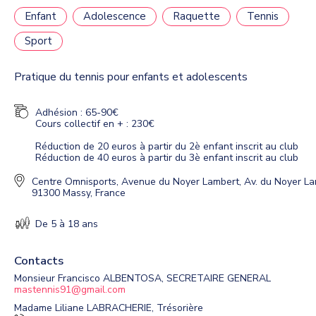
Enfant
Adolescence
Raquette
Tennis
Sport
Pratique du tennis pour enfants et adolescents
Adhésion : 65-90€
Cours collectif en + : 230€
Réduction de 20 euros à partir du 2è enfant inscrit au club
Réduction de 40 euros à partir du 3è enfant inscrit au club
Centre Omnisports
,
Avenue du Noyer Lambert, Av. du Noyer La
91300 Massy, France
De 5 à 18 ans
Contacts
Monsieur Francisco ALBENTOSA, SECRETAIRE GENERAL
mastennis91@gmail.com
Madame Liliane LABRACHERIE, Trésorière