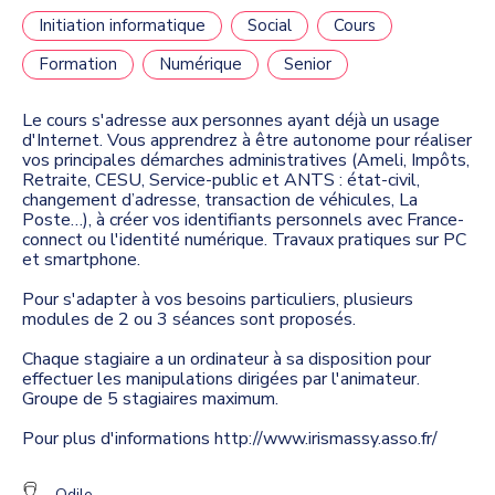
Initiation informatique
Social
Cours
Formation
Numérique
Senior
Le cours s'adresse aux personnes ayant déjà un usage
d'Internet. Vous apprendrez à être autonome pour réaliser
vos principales démarches administratives (Ameli, Impôts,
Retraite, CESU, Service-public et ANTS : état-civil,
changement d’adresse, transaction de véhicules, La
Poste…), à créer vos identifiants personnels avec France-
connect ou l'identité numérique. Travaux pratiques sur PC
et smartphone.
Pour s'adapter à vos besoins particuliers, plusieurs
modules de 2 ou 3 séances sont proposés.
Chaque stagiaire a un ordinateur à sa disposition pour
effectuer les manipulations dirigées par l'animateur.
Groupe de 5 stagiaires maximum.
Pour plus d'informations http://www.irismassy.asso.fr/
Odile