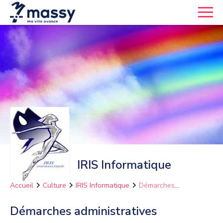
IRIS Informatique
Accueil
Culture
IRIS Informatique
Démarches
administratives
Démarches administratives