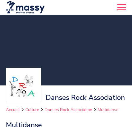
Danses Rock Association
Accueil
Culture
Danses Rock Association
Multidanse
Multidanse