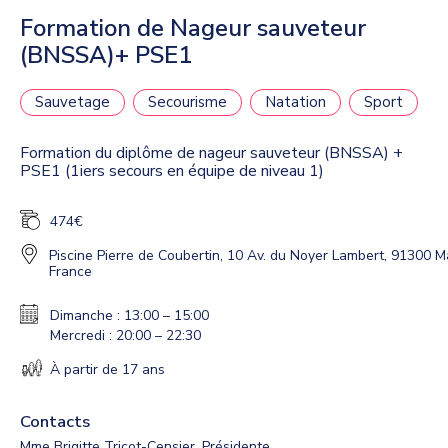
Formation de Nageur sauveteur
(BNSSA)+ PSE1
Sauvetage
Secourisme
Natation
Sport
Formation du diplôme de nageur sauveteur (BNSSA) +
PSE1 (1iers secours en équipe de niveau 1)
474€
Piscine Pierre de Coubertin, 10 Av. du Noyer Lambert, 91300 M
France
Dimanche : 13:00 – 15:00
Mercredi : 20:00 – 22:30
À partir de 17 ans
Contacts
Mme Brigitte Tricot-Censier, Présidente