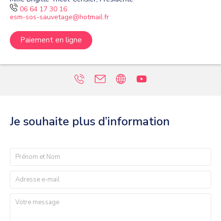
06 64 17 30 16
esm-sos-sauvetage@hotmail.fr
Paiement en ligne
Je souhaite plus d’information