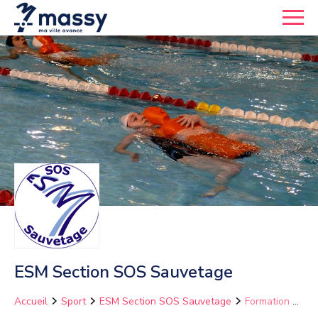
ESM Section SOS Sauvetage
Accueil
Sport
ESM Section SOS Sauvetage
Formation de
Nageur sauveteur (BNSSA)+ PSE1