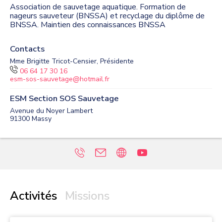
Association de sauvetage aquatique. Formation de
nageurs sauveteur (BNSSA) et recyclage du diplôme de
BNSSA. Maintien des connaissances BNSSA
Contacts
Mme Brigitte Tricot-Censier, Présidente
06 64 17 30 16
esm-sos-sauvetage@hotmail.fr
ESM Section SOS Sauvetage
Avenue du Noyer Lambert
91300
Massy
Activités
Missions