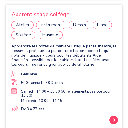
Apprentissage solfège
Atelier
Instrument
Dessin
Piano
Solfège
Musique
Apprendre les notes de manière ludique par le théatre, le
dessin et pratique du piano - une histoire pour chaque
note de musique - cours pour les débutants Aide
financière possible par la mairie Achat du coffret avant
les cours - se renseigner auprès de Ghislaine
Ghislaine
500€ annuel - 30€ cours
Samedi : 14:00 – 15:00 (Aménagement possible pour
13:30)
Mercredi : 10:00 – 11:15
De 3 à 77 ans