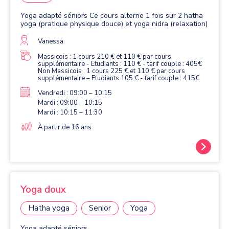
Yoga adapté séniors Ce cours alterne 1 fois sur 2 hatha
yoga (pratique physique douce) et yoga nidra (relaxation)
Vanessa
Massicois : 1 cours 210 € et 110 € par cours
supplémentaire - Etudiants : 110 € - tarif couple : 405€
Non Massicois : 1 cours 225 € et 110 € par cours
supplémentaire – Etudiants 105 € - tarif couple : 415€
Vendredi : 09:00 – 10:15
Mardi : 09:00 – 10:15
Mardi : 10:15 – 11:30
À partir de 16 ans
Yoga doux
Hatha yoga
Senior
Yoga
Yoga adapté séniors