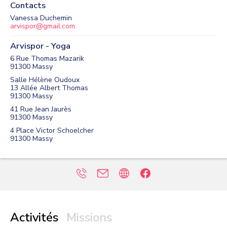
Contacts
Vanessa Duchemin
arvispor@gmail.com
Arvispor - Yoga
6 Rue Thomas Mazarik
91300
Massy
Salle Hélène Oudoux
13 Allée Albert Thomas
91300
Massy
41 Rue Jean Jaurès
91300
Massy
4 Place Victor Schoelcher
91300
Massy
Activités
Missions