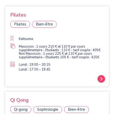
Pilates
Pilates
Bien-être
Keltoume
Massicois : 1 cours 210 € et 110 € par cours
supplémentaire - Etudiants : 110 € - tarif couple : 405€
Non Massicois : 1 cours 225 € et 110 € par cours
Lundi : 19:00 – 20:15
Lundi : 17:30 – 18:45
Qi Qong
Qi gong
Sophrologie
Bien-être