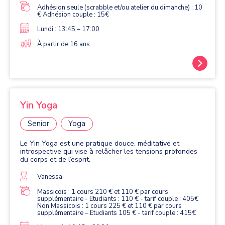
Adhésion seule (scrabble et/ou atelier du dimanche) : 10
€ Adhésion couple : 15€
Lundi : 13:45 – 17:00
À partir de 16 ans
Yin Yoga
Senior
Yoga
Le Yin Yoga est une pratique douce, méditative et
introspective qui vise à relâcher les tensions profondes
du corps et de l’esprit.
Vanessa
Massicois : 1 cours 210 € et 110 € par cours
supplémentaire - Etudiants : 110 € - tarif couple : 405€
Non Massicois : 1 cours 225 € et 110 € par cours
supplémentaire – Etudiants 105 € - tarif couple : 415€