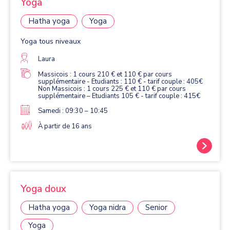
Yoga
Hatha yoga
Yoga
Yoga tous niveaux
Laura
Massicois : 1 cours 210 € et 110 € par cours
supplémentaire - Etudiants : 110 € - tarif couple : 405€
Non Massicois : 1 cours 225 € et 110 € par cours
supplémentaire – Etudiants 105 € - tarif couple : 415€
Samedi : 09:30 – 10:45
À partir de 16 ans
Yoga doux
Hatha yoga
Yoga nidra
Senior
Yoga