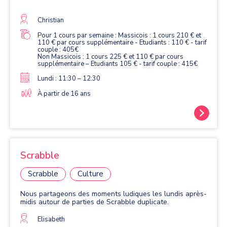
Christian
Pour 1 cours par semaine : Massicois : 1 cours 210 € et
110 € par cours supplémentaire - Etudiants : 110 € - tarif
couple : 405€
Non Massicois : 1 cours 225 € et 110 € par cours
supplémentaire – Etudiants 105 € - tarif couple : 415€
Lundi : 11:30 – 12:30
À partir de 16 ans
Scrabble
Scrabble
Culture
Nous partageons des moments ludiques les lundis après-
midis autour de parties de Scrabble duplicate.
Elisabeth