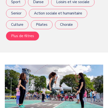
Sport
Danse
Loisirs et vie sociale
Senior
Action sociale et humanitaire
Culture
Pilates
Chorale
Plus de filtres