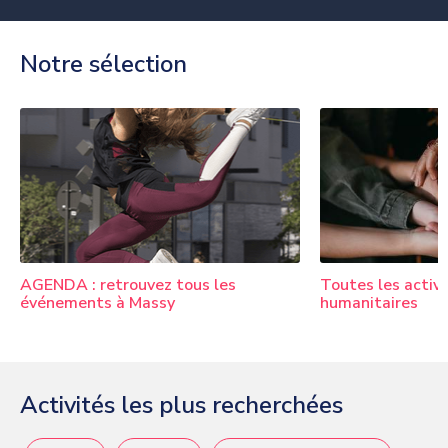
Notre sélection
AGENDA : retrouvez tous les
Toutes les activi
événements à Massy
humanitaires
Activités les plus recherchées