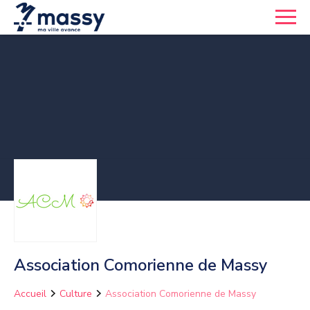
Association Comorienne de Massy
Accueil
Culture
Association Comorienne de Massy