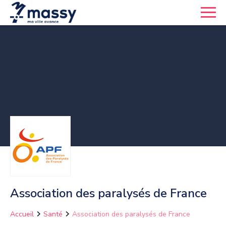
Association des paralysés de France
Accueil
Santé
Association des paralysés de France