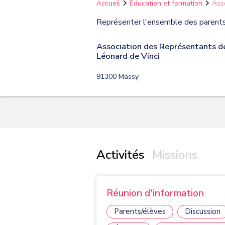
Accueil
Éducation et formation
Ass
Représenter l'ensemble des parents 
Association des Représentants d
Léonard de Vinci
91300
Massy
Activités
Missions
Réunion d'information
Parents/élèves
Discussion