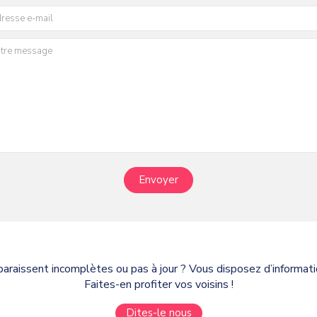
Envoyer
paraissent incomplètes ou pas à jour ? Vous disposez d’informa
Faites-en profiter vos voisins !
Dites-le nous