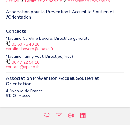
Accueil
Loisirs et vie sociale
Association Prévention
Accueil Soutien et Orientation
Association pour la Prévention l'Accueil le Soutien et
l'Orientation
Contacts
Madame Caroline Bovero, Directrice générale
01 69 75 40 20
caroline.bovero@apaso.fr
Madame Fanny Petit, Direct(eu)r(ice)
06 47 22 94 10
contact@apaso.fr
Association Prévention Accueil Soutien et
Orientation
4 Avenue de France
91300
Massy