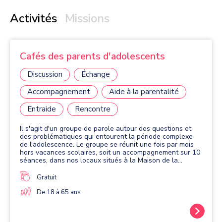
Activités
Missions
Cafés des parents d'adolescents
Discussion
Échange
Accompagnement
Aide à la parentalité
Entraide
Rencontre
Il s'agit d'un groupe de parole autour des questions et
des problématiques qui entourent la période complexe
de l'adolescence. Le groupe se réunit une fois par mois
hors vacances scolaires, soit un accompagnement sur 10
séances, dans nos locaux situés à la Maison de la
Formation et de l'Emploi de Massy.
Gratuit
De 18 à 65 ans