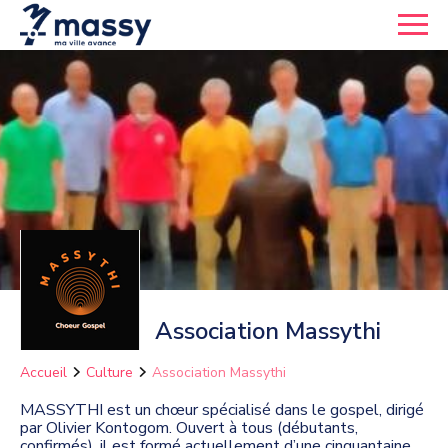
Association Massythi
Accueil
Culture
Association Massythi
MASSYTHI est un chœur spécialisé dans le gospel, dirigé
par Olivier Kontogom. Ouvert à tous (débutants,
confirmés), il est formé actuellement d’une cinquantaine