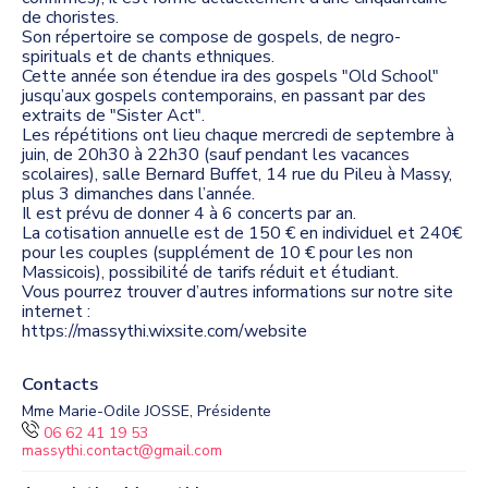
de choristes.
Son répertoire se compose de gospels, de negro-
spirituals et de chants ethniques.
Cette année son étendue ira des gospels "Old School"
jusqu’aux gospels contemporains, en passant par des
extraits de "Sister Act".
Les répétitions ont lieu chaque mercredi de septembre à
juin, de 20h30 à 22h30 (sauf pendant les vacances
scolaires), salle Bernard Buffet, 14 rue du Pileu à Massy,
plus 3 dimanches dans l’année.
Il est prévu de donner 4 à 6 concerts par an.
La cotisation annuelle est de 150 € en individuel et 240€
pour les couples (supplément de 10 € pour les non
Massicois), possibilité de tarifs réduit et étudiant.
Vous pourrez trouver d’autres informations sur notre site
internet :
Contacts
Mme Marie-Odile JOSSE, Présidente
06 62 41 19 53
massythi.contact@gmail.com