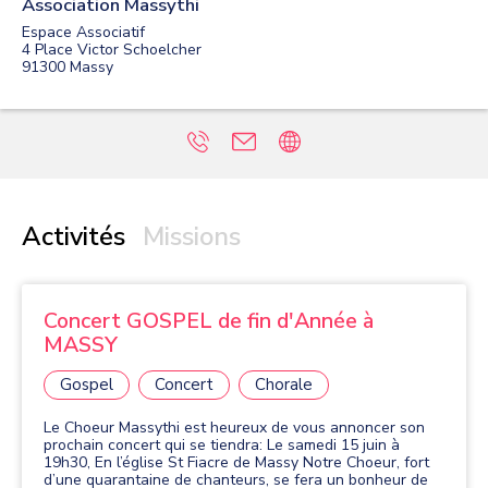
Association Massythi
Espace Associatif
4 Place Victor Schoelcher
91300
Massy
Activités
Missions
Concert GOSPEL de fin d'Année à
MASSY
Gospel
Concert
Chorale
Le Choeur Massythi est heureux de vous annoncer son
prochain concert qui se tiendra: Le samedi 15 juin à
19h30, En l’église St Fiacre de Massy Notre Choeur, fort
d’une quarantaine de chanteurs, se fera un bonheur de