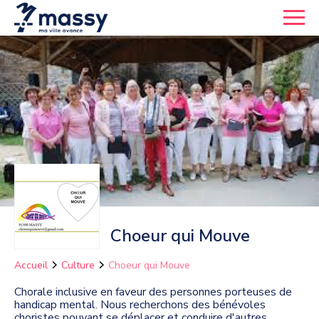
Choeur qui Mouve
Accueil
Culture
Choeur qui Mouve
Chorale inclusive en faveur des personnes porteuses de
handicap mental. Nous recherchons des bénévoles
choristes pouvant se déplacer et conduire d'autres