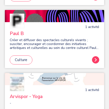
1
activité
Paul B
Créer et diffuser des spectacles culturels vivants ;
susciter, encourager et coordonner des initiatives
artistiques et culturelles au sein du centre culturel Paul-
Bailliart de Massy, et en tous lieux nécessaires au
développement de ses activités.
Culture
1
activité
Arvispor - Yoga
-