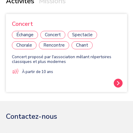
Activités
Missions
Concert
Échange
Concert
Spectacle
Chorale
Rencontre
Chant
Concert proposé par l'association mêlant répertoires
classiques et plus modernes
À partir de 10 ans
Contactez-nous