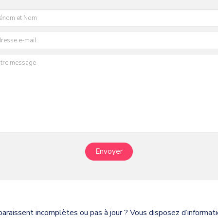
Envoyer
paraissent incomplètes ou pas à jour ? Vous disposez d’informa