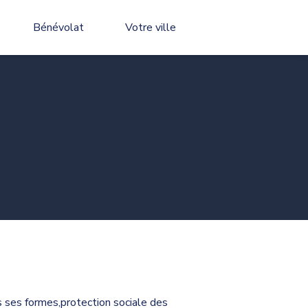
Bénévolat
Votre ville
es ses formes,protection sociale des