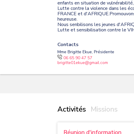
enfants en situation de vulnérabilit
Lutte contre la violence dans les éco
FRANCE et d'AFRIQUE.Promouvons l'
heureuse.
Nous senbilisons les jeunes d'AFRIQ
Lutte et sensibilisation contre le V
Contacts
Mme Brigitte Ekue, Présidente
06 65 90 47 57
brigitte01ekue@gmail.com
Activités
Missions
Réunion d'information