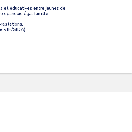
les et éducatives entre jeunes de
 épanouie égal famille
restations.
 le VIH/SIDA)