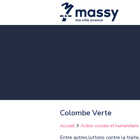
Colombe Verte
Accueil
Action sociale et humanitaire
Entre autres,luttons contre la trait