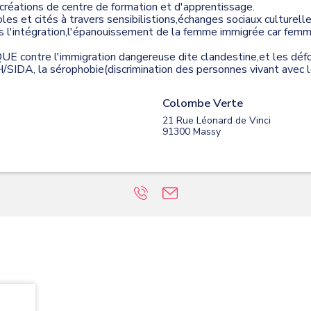
é,créations de centre de formation et d'apprentissage.
les et cités à travers sensibilistions,échanges sociaux culturel
intégration,l'épanouissement de la femme immigrée car femme
UE contre l'immigration dangereuse dite clandestine,et les défo
IH/SIDA, la sérophobie(discrimination des personnes vivant avec
Colombe Verte
21 Rue Léonard de Vinci
91300
Massy