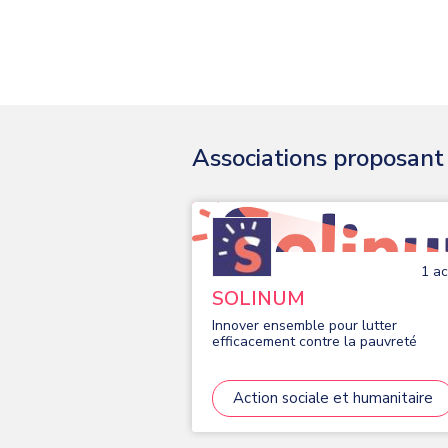
Associations proposant d
1
act
SOLINUM
Innover ensemble pour lutter
efficacement contre la pauvreté
Action sociale et humanitaire