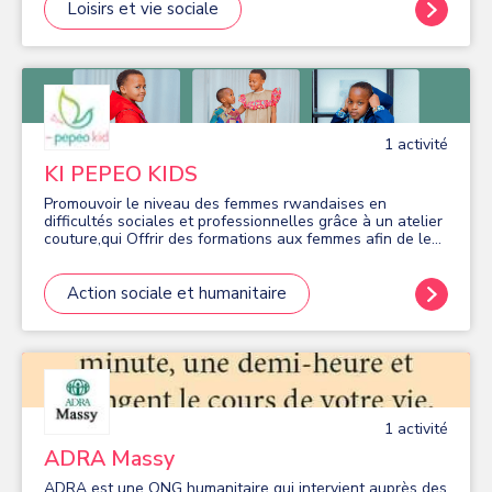
Loisirs et vie sociale
1
activité
KI PEPEO KIDS
Promouvoir le niveau des femmes rwandaises en
difficultés sociales et professionnelles grâce à un atelier
couture,qui Offrir des formations aux femmes afin de leur
apprendre à coudre et elles concentre sur la fabrication
de vêtements pour enfants.
Action sociale et humanitaire
1
activité
ADRA Massy
ADRA est une ONG humanitaire qui intervient auprès des