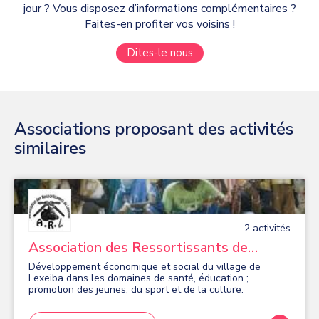
jour ? Vous disposez d’informations complémentaires ?
Faites-en profiter vos voisins !
Dites-le nous
Associations proposant des activités
similaires
2
activité
s
Association des Ressortissants de
Lexeiba
Développement économique et social du village de
Lexeiba dans les domaines de santé, éducation ;
promotion des jeunes, du sport et de la culture.