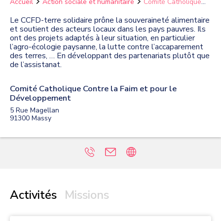
Accueil
Action sociale et humanitaire
Comité Catholique
Contre la Faim et pour le Développement
Le CCFD-terre solidaire prône la souveraineté alimentaire
et soutient des acteurs locaux dans les pays pauvres. Ils
ont des projets adaptés à leur situation, en particulier
l’agro-écologie paysanne, la lutte contre l’accaparement
des terres, … En développant des partenariats plutôt que
de l’assistanat.
Comité Catholique Contre la Faim et pour le
Développement
5 Rue Magellan
91300
Massy
Activités
Missions