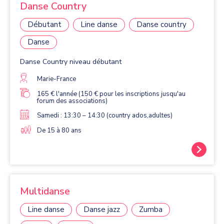
Danse Country
Débutant
Line danse
Danse country
Danse
Danse Country niveau débutant
Marie-France
165 € l'année (150 € pour les inscriptions jusqu'au
forum des associations)
Samedi : 13:30 – 14:30 (country ados,adultes)
De 15 à 80 ans
Multidanse
Line danse
Danse jazz
Zumba