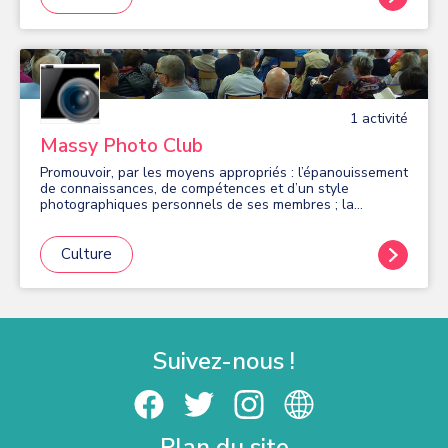
1
activité
Massy Photo Club
Promouvoir, par les moyens appropriés : l’épanouissement
de connaissances, de compétences et d’un style
photographiques personnels de ses membres ; la
pratique de la photographie auprès des massicois-e-s ;
les travaux photographiques réalisés à titre non lucratif
par ses membres.
Culture
Suivez-nous !
Plan du site