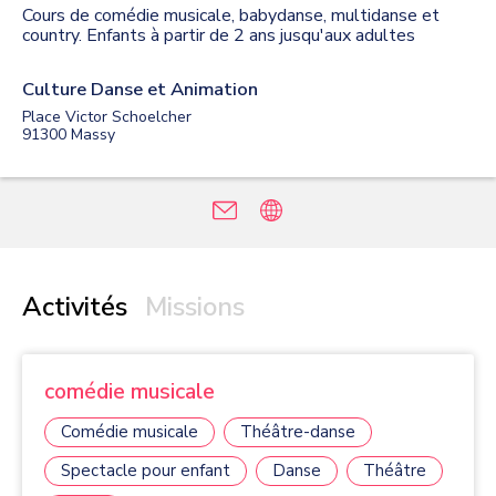
Cours de comédie musicale, babydanse, multidanse et
country. Enfants à partir de 2 ans jusqu'aux adultes
Culture Danse et Animation
Place Victor Schoelcher
91300
Massy
Activités
Missions
comédie musicale
Comédie musicale
Théâtre-danse
Spectacle pour enfant
Danse
Théâtre