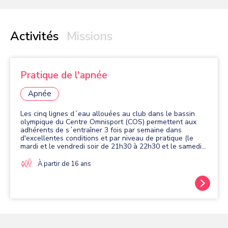
Activités
Missions
Pratique de l'apnée
Apnée
Les cinq lignes d´eau allouées au club dans le bassin
olympique du Centre Omnisport (COS) permettent aux
adhérents de s´entraîner 3 fois par semaine dans
d'excellentes conditions et par niveau de pratique (le
mardi et le vendredi soir de 21h30 à 22h30 et le samedi
matin de 10h30 à 12h).
À partir de 16 ans