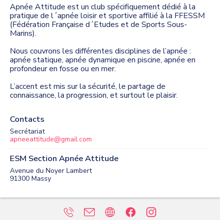
Apnée Attitude est un club spécifiquement dédié à la
pratique de l´apnée loisir et sportive affilié à la FFESSM
(Fédération Française d´Etudes et de Sports Sous-
Marins).
Nous couvrons les différentes disciplines de l’apnée :
apnée statique, apnée dynamique en piscine, apnée en
profondeur en fosse ou en mer.
L’accent est mis sur la sécurité, le partage de
connaissance, la progression, et surtout le plaisir.
Contacts
Secrétariat
apneeattitude@gmail.com
ESM Section Apnée Attitude
Avenue du Noyer Lambert
91300
Massy