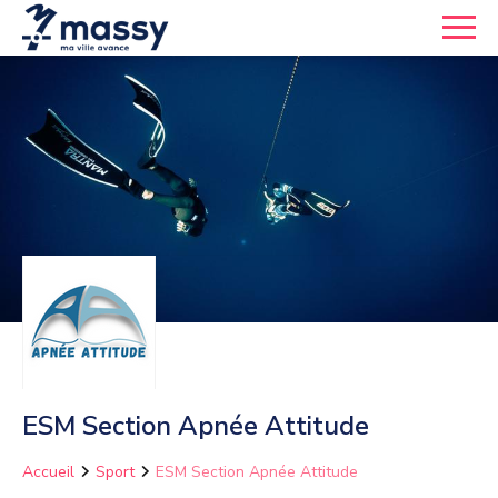
ESM Section Apnée Attitude
Accueil
Sport
ESM Section Apnée Attitude