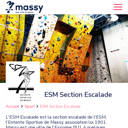
ESM Section Escalade
Accueil
Sport
ESM Section Escalade
L'ESM Escalade est la section escalade de l'ESM,
l'Entente Sportive de Massy, association loi 1901.
Massy est une ville de l'Essonne (91), à quelques