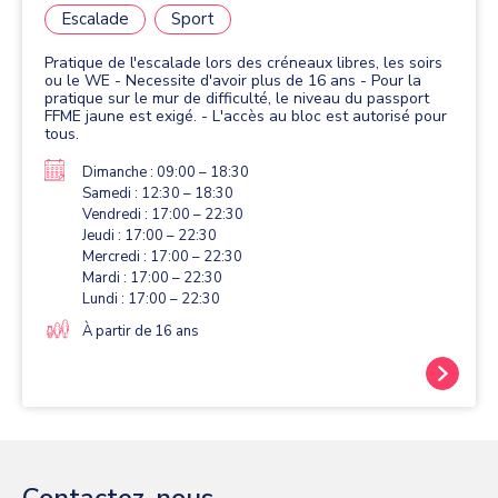
Escalade
Sport
Pratique de l'escalade lors des créneaux libres, les soirs
ou le WE - Necessite d'avoir plus de 16 ans - Pour la
pratique sur le mur de difficulté, le niveau du passport
FFME jaune est exigé. - L'accès au bloc est autorisé pour
tous.
Dimanche : 09:00 – 18:30
Samedi : 12:30 – 18:30
Vendredi : 17:00 – 22:30
Jeudi : 17:00 – 22:30
Mercredi : 17:00 – 22:30
Mardi : 17:00 – 22:30
Lundi : 17:00 – 22:30
À partir de 16 ans