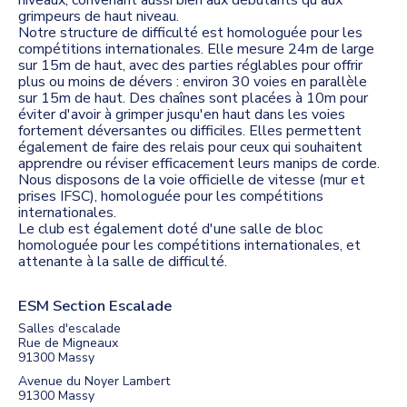
niveaux, convenant aussi bien aux débutants qu'aux
grimpeurs de haut niveau.
Notre structure de difficulté est homologuée pour les
compétitions internationales. Elle mesure 24m de large
sur 15m de haut, avec des parties réglables pour offrir
plus ou moins de dévers : environ 30 voies en parallèle
sur 15m de haut. Des chaînes sont placées à 10m pour
éviter d'avoir à grimper jusqu'en haut dans les voies
fortement déversantes ou difficiles. Elles permettent
également de faire des relais pour ceux qui souhaitent
apprendre ou réviser efficacement leurs manips de corde.
Nous disposons de la voie officielle de vitesse (mur et
prises IFSC), homologuée pour les compétitions
internationales.
Le club est également doté d'une salle de bloc
homologuée pour les compétitions internationales, et
attenante à la salle de difficulté.
ESM Section Escalade
Salles d'escalade
Rue de Migneaux
91300
Massy
Avenue du Noyer Lambert
91300
Massy