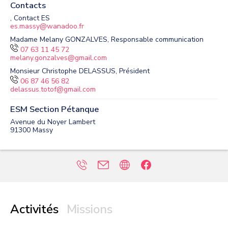
Contacts
, Contact ES
es.massy@wanadoo.fr
Madame Melany GONZALVES, Responsable communication
07 63 11 45 72
melany.gonzalves@gmail.com
Monsieur Christophe DELASSUS, Président
06 87 46 56 82
delassus.totof@gmail.com
ESM Section Pétanque
Avenue du Noyer Lambert
91300
Massy
Activités
Missions