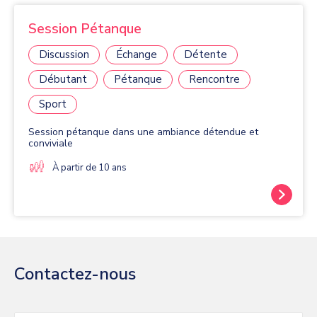
Session Pétanque
Discussion
Échange
Détente
Débutant
Pétanque
Rencontre
Sport
Session pétanque dans une ambiance détendue et
conviviale
À partir de 10 ans
Contactez-nous