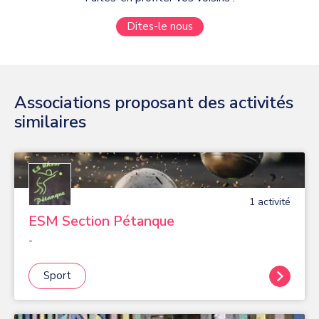
Dites-le nous
Associations proposant des activités
similaires
1
activité
ESM Section Pétanque
-
Sport