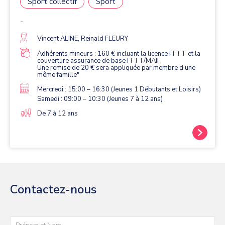
Sport collectif
Sport
-
Vincent ALINE, Reinald FLEURY
Adhérents mineurs : 160 € incluant la licence FFTT et la
couverture assurance de base FFTT/MAIF
Une remise de 20 € sera appliquée par membre d’une
même famille"
Mercredi : 15:00 – 16:30 (Jeunes 1 Débutants et Loisirs)
Samedi : 09:00 – 10:30 (Jeunes 7 à 12 ans)
De 7 à 12 ans
Contactez-nous