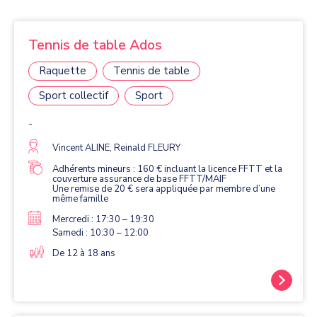
Tennis de table Ados
Raquette
Tennis de table
Sport collectif
Sport
-
Vincent ALINE, Reinald FLEURY
Adhérents mineurs : 160 € incluant la licence FFTT et la
couverture assurance de base FFTT/MAIF
Une remise de 20 € sera appliquée par membre d’une
même famille
Mercredi : 17:30 – 19:30
Samedi : 10:30 – 12:00
De 12 à 18 ans