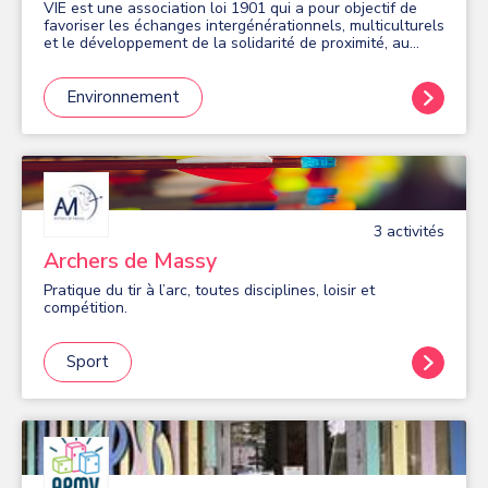
VIE est une association loi 1901 qui a pour objectif de
favoriser les échanges intergénérationnels, multiculturels
et le développement de la solidarité de proximité, au
travers notamment d’événements culturels, festifs et
saisonniers, liés au développement durable.
Environnement
3
activité
s
Archers de Massy
Pratique du tir à l’arc, toutes disciplines, loisir et
compétition.
Sport