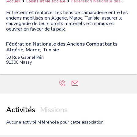
Accueil
Loisirs et vie sociale
Fédération Nationale des
Anciens Combattants Algérie, Maroc, Tunisie
Entretenir et renforcer les liens de camaraderie entre les
anciens mobilisés en Algerie, Maroc, Tunisie, assurer la
sauvegarde de leurs droits matériels et moraux et
oeuvrer en faveur de la paix.
Fédération Nationale des Anciens Combattants
Algérie, Maroc, Tunisie
53 Rue Gabriel Péri
91300
Massy
Activités
Missions
Aucune activité
référencée pour cette association