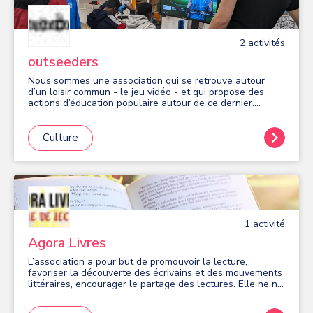
2
activité
s
outseeders
Nous sommes une association qui se retrouve autour
d’un loisir commun - le jeu vidéo - et qui propose des
actions d’éducation populaire autour de ce dernier.
Retrouvez-nous pour des animations gratuites toute
l'année : - en période scolaire : les mardis midis au
collège Blaise Pascal et les mardis en soirée (16h30-
Culture
18h30) à la Place du numérique 9 avenue de France. -
durant les vacances scolaires : dans les Espaces Bièvre-
Poterne, à l'EMO, en pied d'immeubles, etc. Pour devenir
membre de l'association, trois modalités : - Seeds club,
100€ par an : les mercredis soirs (18h-20h) à la Place du
numérique 9 avenue de France. - le simple soutien, 25€
par an. Bénéficiant de l'agrément "Jeunesse éducation
1
activité
populaire", nous accompagnons les jeunes dans une
pratique éclairée du jeu vidéo pour ce soit un plaisir, un
Agora Livres
loisir et un atout pour se connaître.
L’association a pour but de promouvoir la lecture,
favoriser la découverte des écrivains et des mouvements
littéraires, encourager le partage des lectures. Elle ne ne
possède pas de collection de livres.