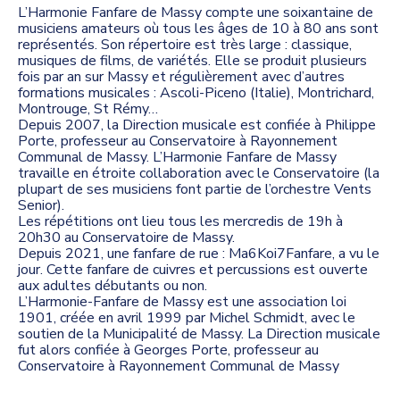
L’Harmonie Fanfare de Massy compte une soixantaine de
musiciens amateurs où tous les âges de 10 à 80 ans sont
représentés. Son répertoire est très large : classique,
musiques de films, de variétés. Elle se produit plusieurs
fois par an sur Massy et régulièrement avec d’autres
formations musicales : Ascoli-Piceno (Italie), Montrichard,
Montrouge, St Rémy…
Depuis 2007, la Direction musicale est confiée à Philippe
Porte, professeur au Conservatoire à Rayonnement
Communal de Massy. L’Harmonie Fanfare de Massy
travaille en étroite collaboration avec le Conservatoire (la
plupart de ses musiciens font partie de l’orchestre Vents
Senior).
Les répétitions ont lieu tous les mercredis de 19h à
20h30 au Conservatoire de Massy.
Depuis 2021, une fanfare de rue : Ma6Koi7Fanfare, a vu le
jour. Cette fanfare de cuivres et percussions est ouverte
aux adultes débutants ou non.
L’Harmonie-Fanfare de Massy est une association loi
1901, créée en avril 1999 par Michel Schmidt, avec le
soutien de la Municipalité de Massy. La Direction musicale
fut alors confiée à Georges Porte, professeur au
Conservatoire à Rayonnement Communal de Massy