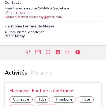
Contacts
Mme Marie-Françoise CAMARD, Secrétaire
06 58 94 25 35
Harmoniefanfaredemassy@gmail.com
Harmonie Fanfare de Massy
4 Place Victor Schoelcher
91300
Massy
Activités
Missions
Harmonie-Fanfare : répétitions
Orchestre
Tuba
Trombone
Flûte