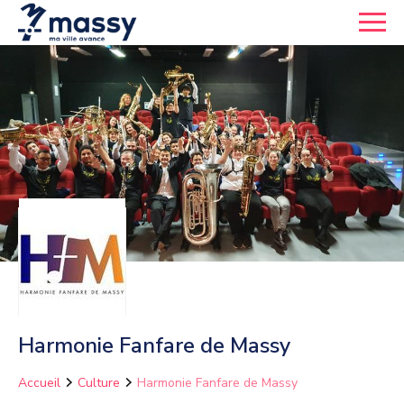
Harmonie Fanfare de Massy
Accueil
Culture
Harmonie Fanfare de Massy