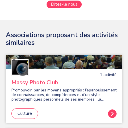
Dites-le nous
Associations proposant des activités
similaires
1
activité
Massy Photo Club
Promouvoir, par les moyens appropriés : l’épanouissement
de connaissances, de compétences et d’un style
photographiques personnels de ses membres ; la
pratique de la photographie auprès des massicois-e-s ;
les travaux photographiques réalisés à titre non lucratif
par ses membres.
Culture