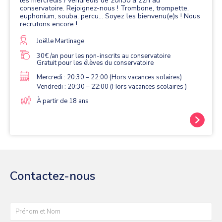
les mercredis / vendredis de 20h30 à 22h au
conservatoire. Rejoignez-nous ! Trombone, trompette,
euphonium, souba, percu... Soyez les bienvenu(e)s ! Nous
recrutons encore !
Joëlle Martinage
30€ /an pour les non-inscrits au conservatoire
Gratuit pour les élèves du conservatoire
Mercredi : 20:30 – 22:00 (Hors vacances solaires)
Vendredi : 20:30 – 22:00 (Hors vacances scolaires )
À partir de 18 ans
Contactez-nous