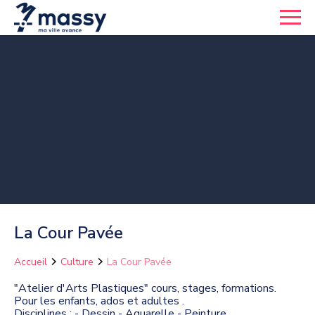
La Cour Pavée
Accueil
Culture
La Cour Pavée
"Atelier d'Arts Plastiques" cours, stages, formations.
Pour les enfants, ados et adultes .
Disciplines : - Dessin - Aquarelle - Peinture