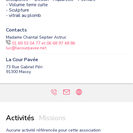
- Volume terre cuite
- Sculpture
- vitrail au plomb
Contacts
Madame Chantal Septier Astruc
01 69 53 04 77 et 06 68 97 48 86
luc@lacourpavee.net
La Cour Pavée
73 Rue Gabriel Péri
91300
Massy
Activités
Missions
Aucune activité
référencée pour cette association