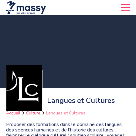
Langues et Cultures
Accueil
Culture
Langues et Cultures
Proposer des formations dans le domaine des langues,
des sciences humaines et de l’historie des cultures ;
favoriser le dialogue culturel ; soutien scolaire ; voyages