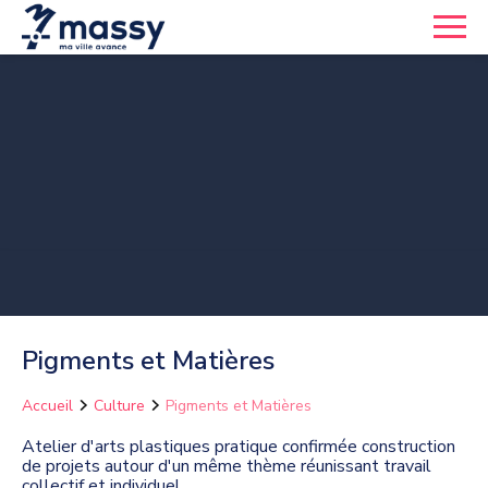
Pigments et Matières
Accueil
Culture
Pigments et Matières
Atelier d'arts plastiques pratique confirmée construction
de projets autour d'un même thème réunissant travail
collectif et individuel