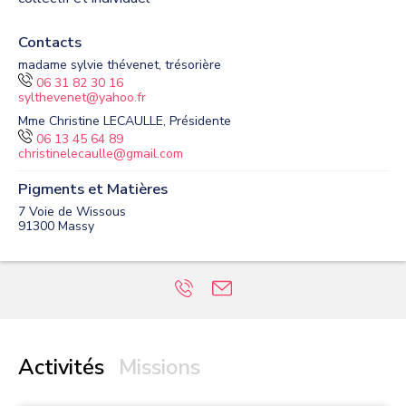
Contacts
madame sylvie thévenet, trésorière
06 31 82 30 16
sylthevenet@yahoo.fr
Mme Christine LECAULLE, Présidente
06 13 45 64 89
christinelecaulle@gmail.com
Pigments et Matières
7 Voie de Wissous
91300
Massy
Activités
Missions