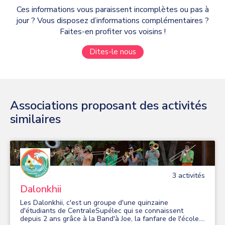
Ces informations vous paraissent incomplètes ou pas à
jour ? Vous disposez d’informations complémentaires ?
Faites-en profiter vos voisins !
Dites-le nous
Associations proposant des activités
similaires
3
activité
s
Dalonkhii
Les Dalonkhii, c'est un groupe d'une quinzaine
d'étudiants de CentraleSupélec qui se connaissent
depuis 2 ans grâce à la Band'à Joe, la fanfare de l'école.