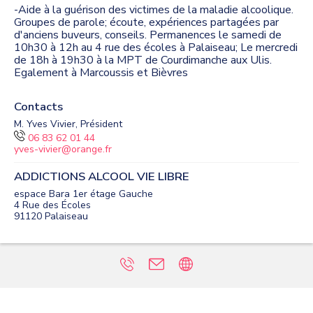
-Aide à la guérison des victimes de la maladie alcoolique.
Groupes de parole; écoute, expériences partagées par
d'anciens buveurs, conseils. Permanences le samedi de
10h30 à 12h au 4 rue des écoles à Palaiseau; Le mercredi
de 18h à 19h30 à la MPT de Courdimanche aux Ulis.
Egalement à Marcoussis et Bièvres
Contacts
M. Yves Vivier, Président
06 83 62 01 44
yves-vivier@orange.fr
ADDICTIONS ALCOOL VIE LIBRE
espace Bara 1er étage Gauche
4 Rue des Écoles
91120
Palaiseau