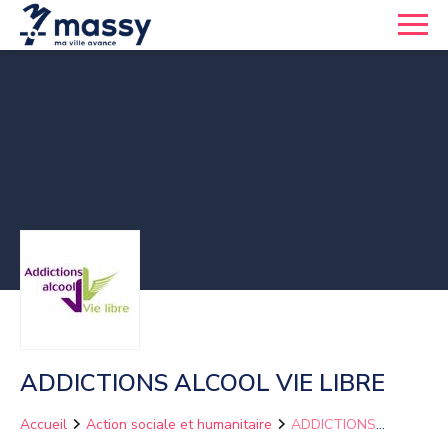
ADDICTIONS ALCOOL VIE LIBRE
Accueil
Action sociale et humanitaire
ADDICTIONS
ALCOOL VIE LIBRE