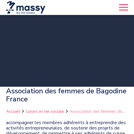
Association des femmes de Bagodine
France
Accueil
Loisirs et vie sociale
Association des femmes de
Bagodine France
accompagner les membres adhérents à entreprendre des
activités entrepreneuriales, de soutenir des projets de
développement, de permettre à ses adhérents de suivre