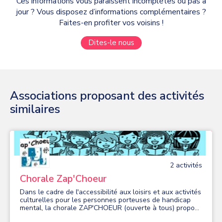
Ces informations vous paraissent incomplètes ou pas à
jour ? Vous disposez d’informations complémentaires ?
Faites-en profiter vos voisins !
Dites-le nous
Associations proposant des activités
similaires
2
activité
s
Chorale Zap'Choeur
Dans le cadre de l'accessibilité aux loisirs et aux activités
culturelles pour les personnes porteuses de handicap
mental, la chorale ZAP'CHOEUR (ouverte à tous) propose
aux choristes intéressés de participer régulièrement "en