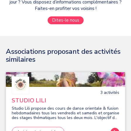
jour ? Vous disposez d’informations complémentaires ?
Faites-en profiter vos voisins !
Dites-le nous
Associations proposant des activités
similaires
3
activité
s
STUDIO LILI
Studio Lili propose des cours de danse orientale & fusion
hebdomadaires tous les vendredis et samedis et organise
des stages thématiques tous les deux mois. L'objectif des
cours est de faire évoluer tous les élèves, dans un esprit
bienveillant en proposant une pédagogie personnalisée.