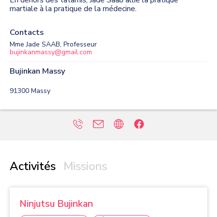
En dehors des tatamis, Jade Saab allie la pratique
martiale à la pratique de la médecine.
Contacts
Mme Jade SAAB, Professeur
bujinkanmassy@gmail.com
Bujinkan Massy
91300
Massy
Activités
Missions
Ninjutsu Bujinkan