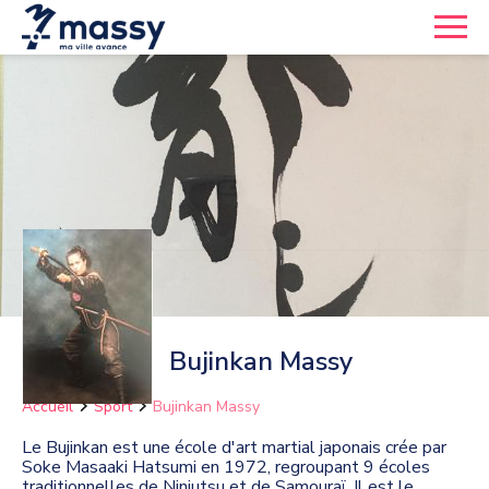
Bujinkan Massy
Accueil
Sport
Bujinkan Massy
Le Bujinkan est une école d'art martial japonais crée par
Soke Masaaki Hatsumi en 1972, regroupant 9 écoles
traditionnelles de Ninjutsu et de Samouraï. Il est le