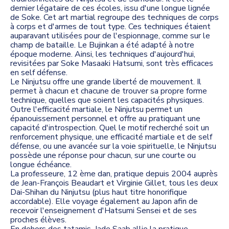
dernier légataire de ces écoles, issu d'une longue lignée
de Soke. Cet art martial regroupe des techniques de corps
à corps et d'armes de tout type. Ces techniques étaient
auparavant utilisées pour de l'espionnage, comme sur le
champ de bataille. Le Bujinkan a été adapté à notre
époque moderne. Ainsi, les techniques d'aujourd'hui,
revisitées par Soke Masaaki Hatsumi, sont très efficaces
en self défense.
Le Ninjutsu offre une grande liberté de mouvement. Il
permet à chacun et chacune de trouver sa propre forme
technique, quelles que soient les capacités physiques.
Outre l'efficacité martiale, le Ninjutsu permet un
épanouissement personnel et offre au pratiquant une
capacité d'introspection. Quel le motif recherché soit un
renforcement physique, une efficacité martiale et de self
défense, ou une avancée sur la voie spirituelle, le Ninjutsu
possède une réponse pour chacun, sur une courte ou
longue échéance.
La professeure, 12 ème dan, pratique depuis 2004 auprès
de Jean-François Beaudart et Virginie Gillet, tous les deux
Dai-Shihan du Ninjutsu (plus haut titre honorifique
accordable). Elle voyage également au Japon afin de
recevoir l'enseignement d'Hatsumi Sensei et de ses
proches élèves.