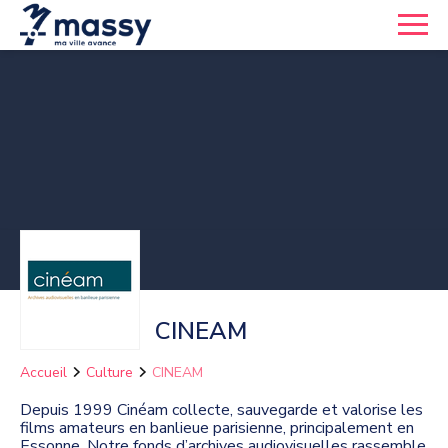
CINEAM
Accueil
Culture
CINEAM
Depuis 1999 Cinéam collecte, sauvegarde et valorise les
films amateurs en banlieue parisienne, principalement en
Essonne. Notre fonds d’archives audiovisuelles rassemble