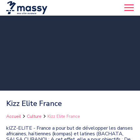
Kizz Elite France
Accueil
Culture
Kizz Elite France
kIZZ-ELITE - France a pour but de développer les danses
africaines, haïtiennes (kompas) et latines (BACHATA,
SALSA CUBANO) ; A cet effet, elle a pour objectifs : De