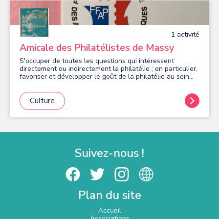
1
activité
Amicale des Philatélistes de Massy
S'occuper de toutes les questions qui intéressent
directement ou indirectement la philatélie ; en particulier,
favoriser et développer le goût de la philatélie au sein
des couches populaires
Culture
Suivez-nous !
Plan du site
Accueil
Associations