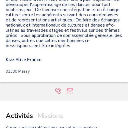
développer l'apprentissage de ces danses pour tout
public majeur ; De favoriser une intégration et un échange
culturel entre les adhérents suivant des cours dedanses
et de représentations artistiques ; De faire des échanges
nationaux et internationaux de cultures et danses afro-
latines au traversdes stages et festivals sur des thèmes
précis ; Sous approbation de son assemblée générale, des
danses, autres que celles mentionnées ci-
dessuspourraient être intégrées
Kizz Elite France
91300
Massy
Activités
Missions
Aucune activité
référencée pour cette association