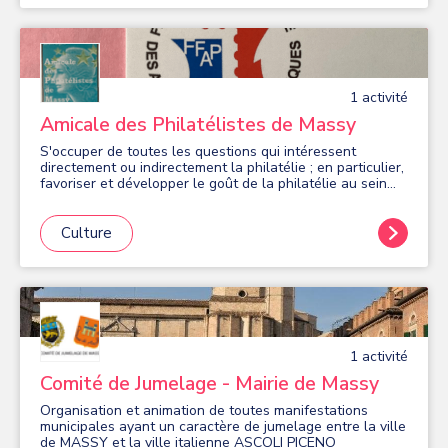
la culture Hip-Hop au travers de ses actions.
1
activité
Amicale des Philatélistes de Massy
S'occuper de toutes les questions qui intéressent
directement ou indirectement la philatélie ; en particulier,
favoriser et développer le goût de la philatélie au sein
des couches populaires
Culture
1
activité
Comité de Jumelage - Mairie de Massy
Organisation et animation de toutes manifestations
municipales ayant un caractère de jumelage entre la ville
de MASSY et la ville italienne ASCOLI PICENO