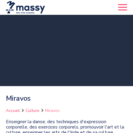
Miravos
Accueil
Culture
Miravos
Enseigner la danse, des techniques d'expression
corporelle, des exercices corporels, promouvoir l'art et la
culture, enseigner les arts de l'Inde et de sa culture