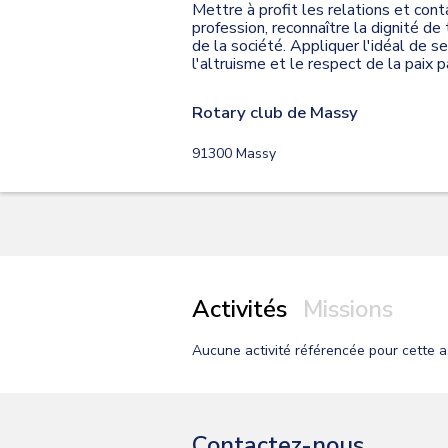
Mettre à profit les relations et cont
profession, reconnaître la dignité de
de la société. Appliquer l'idéal de s
l'altruisme et le respect de la paix p
Rotary club de Massy
91300
Massy
Activités
Missions
Aucune activité
référencée pour cette a
Contactez-nous