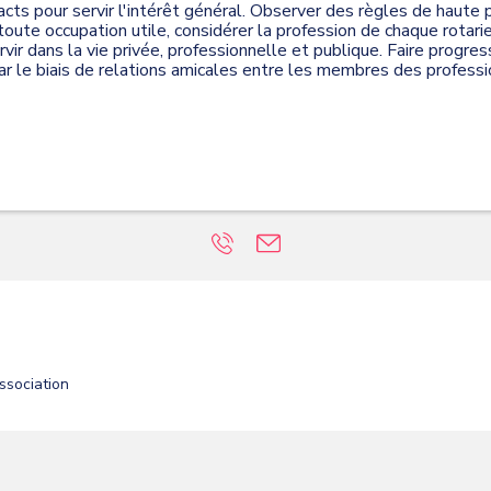
acts pour servir l'intérêt général. Observer des règles de haute 
 toute occupation utile, considérer la profession de chaque rotar
ervir dans la vie privée, professionnelle et publique. Faire progre
ar le biais de relations amicales entre les membres des profession
ssociation