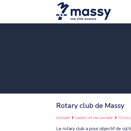
Rotary club de Massy
Accueil
Loisirs et vie sociale
Rotary
Le rotary club a pour objectif de cul