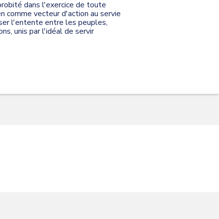
probité dans l'exercice de toute
ien comme vecteur d'action au servie
sser l'entente entre les peuples,
s, unis par l'idéal de servir