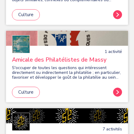
susceptibles d'en favoriser la réalisation ou le
développement
Culture
1
activité
Amicale des Philatélistes de Massy
S'occuper de toutes les questions qui intéressent
directement ou indirectement la philatélie ; en particulier,
favoriser et développer le goût de la philatélie au sein
des couches populaires
Culture
7
activité
s