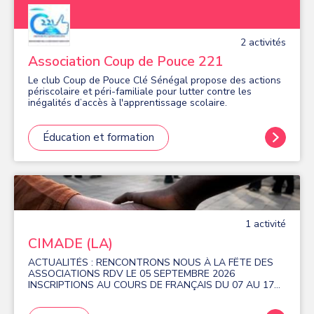
2
activité
s
Association Coup de Pouce 221
Le club Coup de Pouce Clé Sénégal propose des actions
périscolaire et péri-familiale pour lutter contre les
inégalités d’accès à l'apprentissage scolaire.
Éducation et formation
1
activité
CIMADE (LA)
ACTUALITÉS : RENCONTRONS NOUS À LA FÊTE DES
ASSOCIATIONS RDV LE 05 SEPTEMBRE 2026
INSCRIPTIONS AU COURS DE FRANÇAIS DU 07 AU 17
SEPTEMBRE 2026 Installé au cœur de la ville de Massy
depuis 1964, la Cimade à 80 ans, le centre international