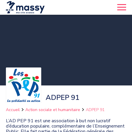
ADPEP 91
Accueil
Action sociale et humanitaire
ADPEP 91
L’AD PEP 91 est une association à but non lucratif
d’éducation populaire, complémentaire de l’Enseignement
Public. Elle fait partie de la Fédération générale des