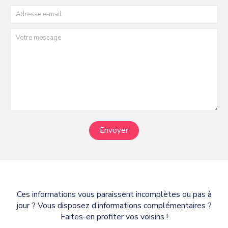
Envoyer
Ces informations vous paraissent incomplètes ou pas à
jour ? Vous disposez d’informations complémentaires ?
Faites-en profiter vos voisins !