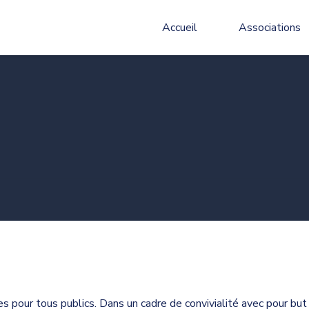
Accueil
Associations
s pour tous publics. Dans un cadre de convivialité avec pour but