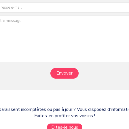
Envoyer
paraissent incomplètes ou pas à jour ? Vous disposez d’informa
Faites-en profiter vos voisins !
Dites-le nous