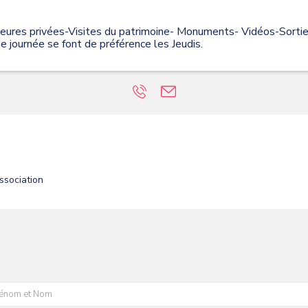
res privées-Visites du patrimoine- Monuments- Vidéos-Sorties
e journée se font de préférence les Jeudis.
ssociation