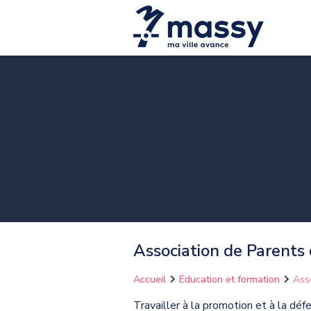
Association de Parents
Accueil
Éducation et formation
Ass
Travailler à la promotion et à la d