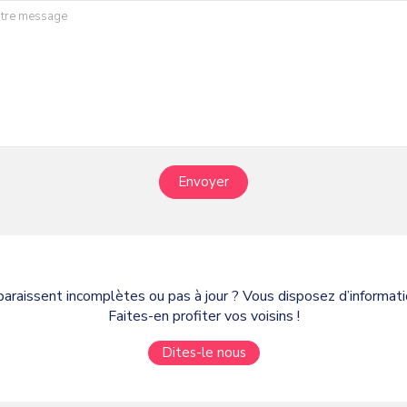
Envoyer
paraissent incomplètes ou pas à jour ? Vous disposez d’informa
Faites-en profiter vos voisins !
Dites-le nous