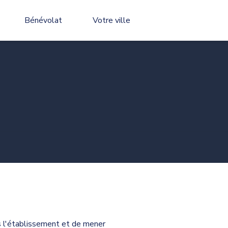
Bénévolat
Votre ville
ns l'établissement et de mener