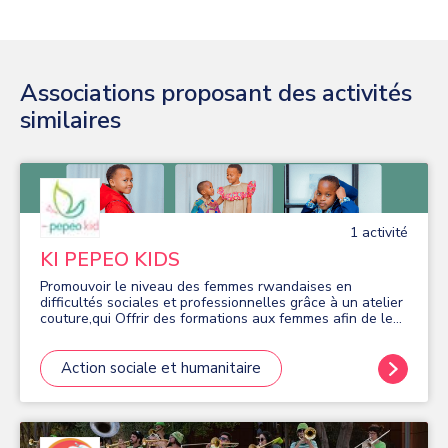
Associations proposant des activités
similaires
1
activité
KI PEPEO KIDS
Promouvoir le niveau des femmes rwandaises en
difficultés sociales et professionnelles grâce à un atelier
couture,qui Offrir des formations aux femmes afin de leur
apprendre à coudre et elles concentre sur la fabrication
de vêtements pour enfants.
Action sociale et humanitaire