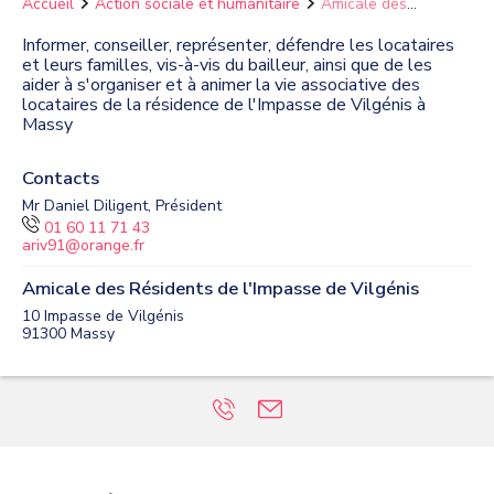
Accueil
Action sociale et humanitaire
Amicale des
Résidents de l'Impasse de Vilgénis
Informer, conseiller, représenter, défendre les locataires
et leurs familles, vis-à-vis du bailleur, ainsi que de les
aider à s'organiser et à animer la vie associative des
locataires de la résidence de l'Impasse de Vilgénis à
Massy
Contacts
Mr Daniel Diligent, Président
01 60 11 71 43
ariv91@orange.fr
Amicale des Résidents de l'Impasse de Vilgénis
10 Impasse de Vilgénis
91300
Massy