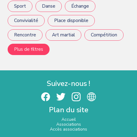
Sport
Danse
Échange
Convivialité
Place disponible
Rencontre
Art martial
Compétition
Plus de filtres
Suivez-nous !
Plan du site
Accueil
Associations
Accès associations