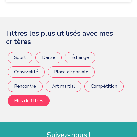
Filtres les plus utilisés avec mes
critères
Sport
Danse
Échange
Convivialité
Place disponible
Rencontre
Art martial
Compétition
Plus de filtres
Suivez-nous !