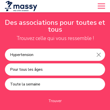
Des associations pour toutes et
tous
Trouvez celle qui vous ressemble !
Pour tous les âges
Toute la semaine
Trouver