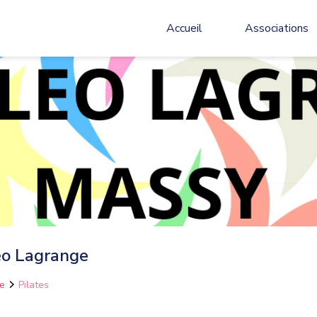
Accueil
Associations
éo Lagrange
e
Pilates