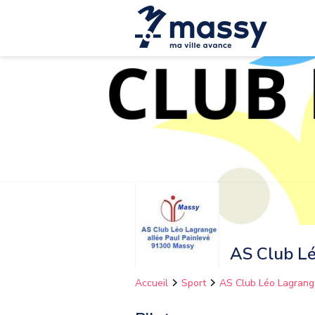
AS Club L
Accueil
Sport
AS Club Léo Lagrang