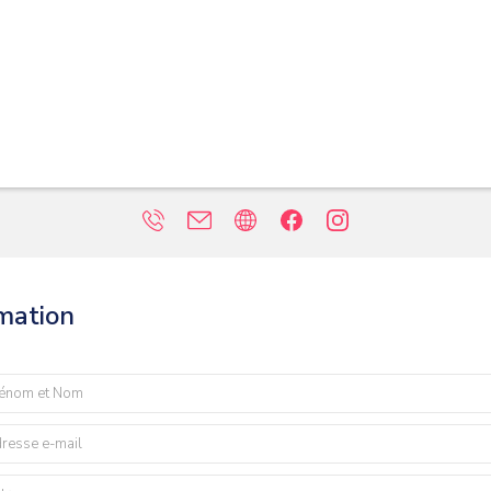
rmation