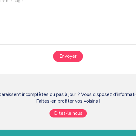
Envoyer
paraissent incomplètes ou pas à jour ? Vous disposez d’informa
Faites-en profiter vos voisins !
Dites-le nous