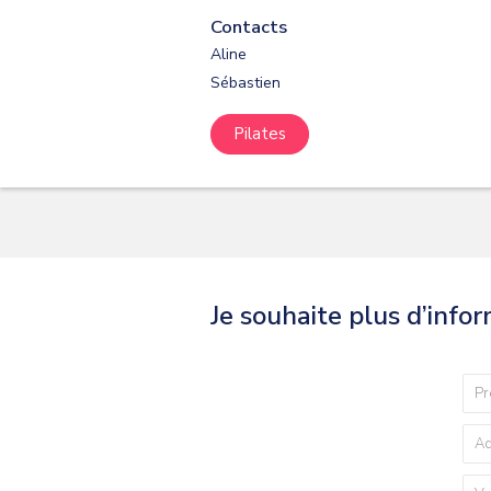
Contacts
Aline
Sébastien
Pilates
Je souhaite plus d’info