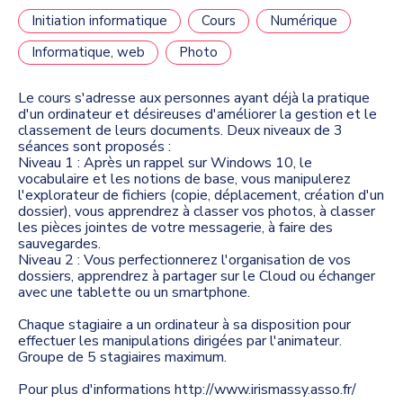
Initiation informatique
Cours
Numérique
Informatique, web
Photo
Le cours s'adresse aux personnes ayant déjà la pratique
d'un ordinateur et désireuses d'améliorer la gestion et le
classement de leurs documents. Deux niveaux de 3
séances sont proposés :
Niveau 1 : Après un rappel sur Windows 10, le
vocabulaire et les notions de base, vous manipulerez
l'explorateur de fichiers (copie, déplacement, création d'un
dossier), vous apprendrez à classer vos photos, à classer
les pièces jointes de votre messagerie, à faire des
sauvegardes.
Niveau 2 : Vous perfectionnerez l'organisation de vos
dossiers, apprendrez à partager sur le Cloud ou échanger
avec une tablette ou un smartphone.
Chaque stagiaire a un ordinateur à sa disposition pour
effectuer les manipulations dirigées par l'animateur.
Groupe de 5 stagiaires maximum.
Pour plus d'informations http://www.irismassy.asso.fr/