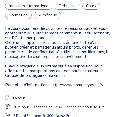
Initiation informatique
Débutant
Cours
Formation
Numérique
Le cours vous fera découvrir les réseaux sociaux et vous
apprendrez plus précisément comment utiliser Facebook,
sur PC et smartphone.
Créer un compte sur Facebook, créer une liste d'amis,
publier, créer et partager un album photo, gérer les
paramètres de confidentialité, utiliser les notifications, la
messagerie, le chat, organiser un événement
Chaque stagiaire a un ordinateur à sa disposition pour
effectuer les manipulations dirigées par l'animateur.
Groupe de 5 stagiaires maximum.
Pour plus d'informations http://www.irismassy.asso.fr/
Lahcen
20 € pour 3 séances de 1h30 + adhésion annuelle 10€
2 Rue d'Espagne, 91300 Massy, France