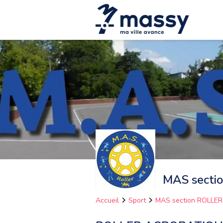
MAS secti
Accueil
Sport
MAS section ROLLER