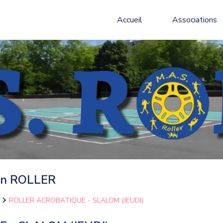
Accueil
Associations
on ROLLER
ROLLER ACROBATIQUE - SLALOM (JEUDI)