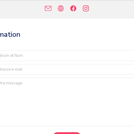
rmation