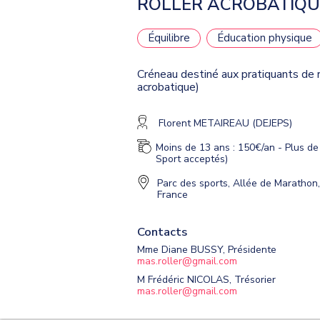
ROLLER ACROBATIQUE
Équilibre
Éducation physique
Créneau destiné aux pratiquants de ro
acrobatique)
Florent METAIREAU (DEJEPS)
Moins de 13 ans : 150€/an - Plus de
Sport acceptés)
Parc des sports
,
Allée de Marathon,
France
Contacts
Mme Diane BUSSY, Présidente
mas.roller@gmail.com
M Frédéric NICOLAS, Trésorier
mas.roller@gmail.com