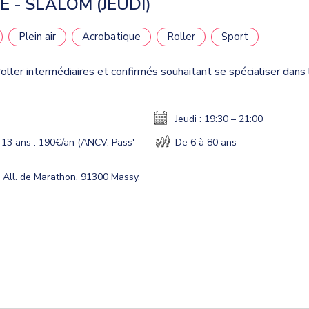
 - SLALOM (JEUDI)
Plein air
Acrobatique
Roller
Sport
ller intermédiaires et confirmés souhaitant se spécialiser dans l
Jeudi : 19:30 – 21:00
 13 ans : 190€/an (ANCV, Pass'
De 6 à 80 ans
 All. de Marathon, 91300 Massy,