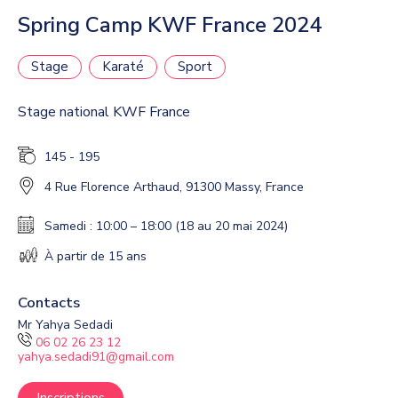
Spring Camp KWF France 2024
Stage
Karaté
Sport
Stage national KWF France
145 - 195
4 Rue Florence Arthaud, 91300 Massy, France
Samedi : 10:00 – 18:00 (18 au 20 mai 2024)
À partir de 15 ans
Contacts
Mr Yahya Sedadi
06 02 26 23 12
yahya.sedadi91@gmail.com
Inscriptions