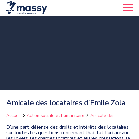
Amicale des locataires d’Emile Zola
Accueil
Action sociale et humanitaire
Amicale des
locataires d’Emile Zola
D’une part, défense des droits et intérêts des locataires
sur toutes les questions concernant l’habitat, l’urbanisme,
les loyers, les charges locatives et autres prestations, la