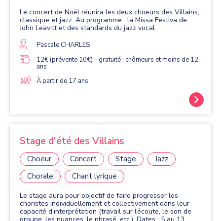
Le concert de Noël réunira les deux choeurs des Villains,
classique et jazz. Au programme : la Missa Festiva de
John Leavitt et des standards du jazz vocal.
Pascale CHARLES
12€ (prévente 10€) - gratuité : chômeurs et moins de 12
ans
À partir de 17 ans
Stage d'été des Villains
Choeur
Concert
Stage
Jazz
Chorale
Chant lyrique
Le stage aura pour objectif de faire progresser les
choristes individuellement et collectivement dans leur
capacité d’interprétation (travail sur l’écoute, le son de
groupe, les nuances, le phrasé, etc.). Dates : 5 au 13