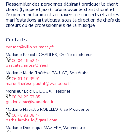
Rassembler des personnes désirant pratiquer le chant
choral (lyrique et jazz) ; promouvoir le chant choral et
l’exprimer, notamment au travers de concerts et autres
manifestations artistiques, sous la direction de chefs de
chœurs ou de professionnels de la musique.
Contacts
contact@villains-massy.fr
Madame Pascale CHARLES, Cheffe de choeur
06 04 48 52 14
pascalecharles@free.fr
Madame Marie-Thérèse PAULAT, Secrétaire
06 61 10 99 91
marie-therese.paulat@wanadoo.fr
Monsieur Loïc GUIDOUX, Trésorier
06 24 25 52 85
guidoux.loic@wanadoo.fr
Madame Nathalie ROBELLO, Vice Présidente
06 45 93 36 44
nathalierobello@gmail.com
Madame Dominique MAZIERE, Webmestre