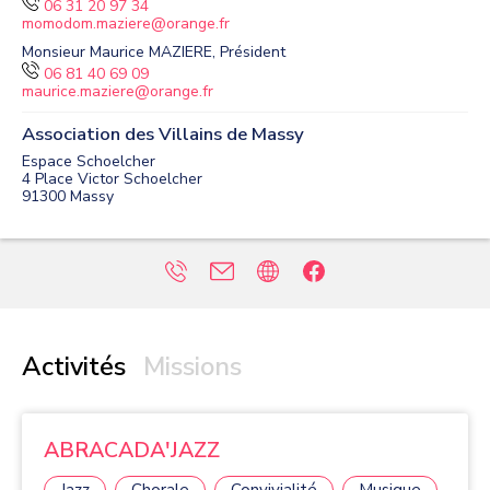
06 31 20 97 34
momodom.maziere@orange.fr
Monsieur Maurice MAZIERE, Président
06 81 40 69 09
maurice.maziere@orange.fr
Association des Villains de Massy
Espace Schoelcher
4 Place Victor Schoelcher
91300
Massy
Activités
Missions
ABRACADA'JAZZ